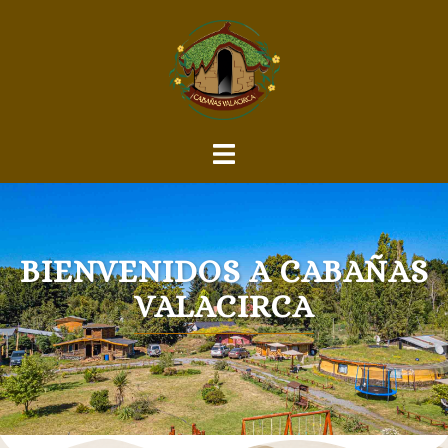
BIENVENIDOS A CABAÑAS
VALACIRCA